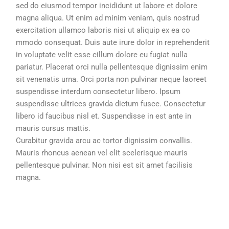
sed do eiusmod tempor incididunt ut labore et dolore
magna aliqua. Ut enim ad minim veniam, quis nostrud
exercitation ullamco laboris nisi ut aliquip ex ea co
mmodo consequat. Duis aute irure dolor in reprehenderit
in voluptate velit esse cillum dolore eu fugiat nulla
pariatur. Placerat orci nulla pellentesque dignissim enim
sit venenatis urna. Orci porta non pulvinar neque laoreet
suspendisse interdum consectetur libero. Ipsum
suspendisse ultrices gravida dictum fusce. Consectetur
libero id faucibus nisl et. Suspendisse in est ante in
mauris cursus mattis.
Curabitur gravida arcu ac tortor dignissim convallis.
Mauris rhoncus aenean vel elit scelerisque mauris
pellentesque pulvinar. Non nisi est sit amet facilisis
magna.