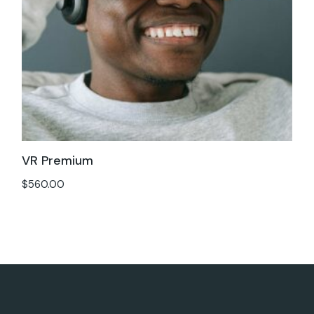
VR Premium
$
560.00