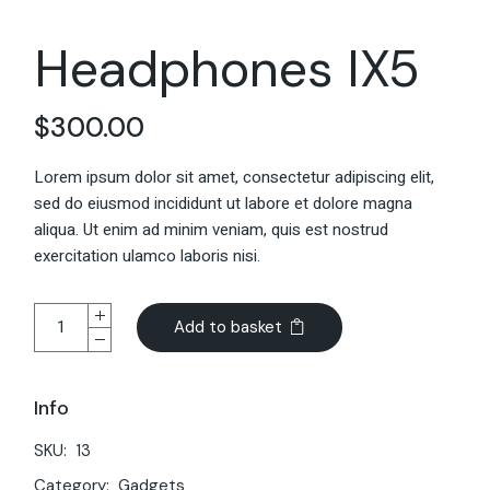
Headphones IX5
$
300.00
Lorem ipsum dolor sit amet, consectetur adipiscing elit,
sed do eiusmod incididunt ut labore et dolore magna
aliqua. Ut enim ad minim veniam, quis est nostrud
exercitation ulamco laboris nisi.
Add to basket
Info
SKU:
13
Category:
Gadgets