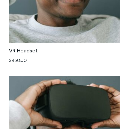
VR Headset
$
450.00